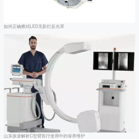
如何正确擦拭LED无影灯反光罩
山东坂道解析C型臂医疗使用中的保养维护