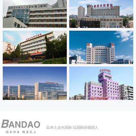
以本土走向国际 以国际回馈国人