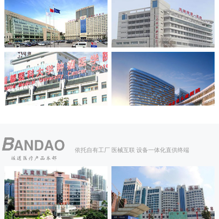
依托自有工厂 医械互联 设备一体化直供终端