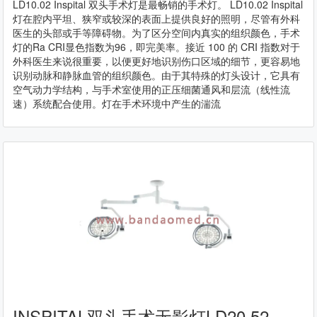
LD10.02 Inspital 双头手术灯是最畅销的手术灯。 LD10.02 Inspital
灯在腔内平坦、狭窄或较深的表面上提供良好的照明，尽管有外科
医生的头部或手等障碍物。为了区分空间内真实的组织颜色，手术
灯的Ra CRI显色指数为96，即完美率。接近 100 的 CRI 指数对于
外科医生来说很重要，以便更好地识别伤口区域的细节，更容易地
识别动脉和静脉血管的组织颜色。由于其特殊的灯头设计，它具有
空气动力学结构，与手术室使用的正压细菌通风和层流（线性流
速）系统配合使用。灯在手术环境中产生的湍流
INSPITAL双头手术无影灯LD20.52