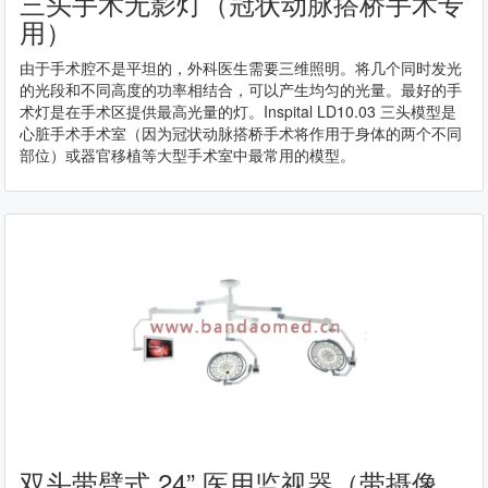
三头手术无影灯（冠状动脉搭桥手术专
用）
由于手术腔不是平坦的，外科医生需要三维照明。将几个同时发光
的光段和不同高度的功率相结合，可以产生均匀的光量。最好的手
术灯是在手术区提供最高光量的灯。Inspital LD​​10.03 三头模型是
心脏手术手术室（因为冠状动脉搭桥手术将作用于身体的两个不同
部位）或器官移植等大型手术室中最常用的模型。
双头带臂式 24” 医用监视器（带摄像