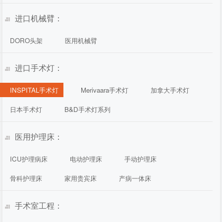
进口机械臂：
DORO头架
医用机械臂
进口手术灯：
INSPITAL手术灯
Merivaara手术灯
加拿大手术灯
日本手术灯
B&D手术灯系列
医用护理床：
ICU护理病床
电动护理床
手动护理床
骨科护理床
家用贵宾床
产病一体床
手术室工程：