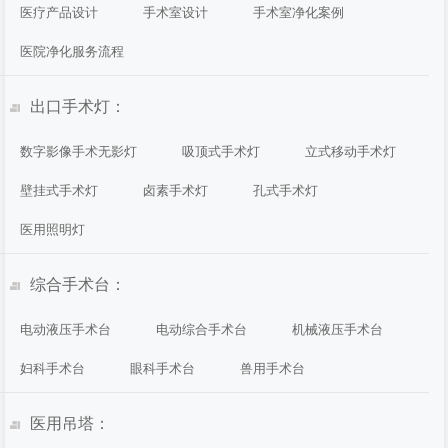
医疗产品设计
手术室设计
手术室净化案例
医院净化服务流程
出口手术灯：
数字影像手术无影灯
吸顶式手术灯
立式移动手术灯
壁挂式手术灯
卤素手术灯
孔式手术灯
医用照明灯
综合手术台：
电动液压手术台
电动综合手术台
机械液压手术台
妇科手术台
眼科手术台
兽用手术台
医用吊塔：