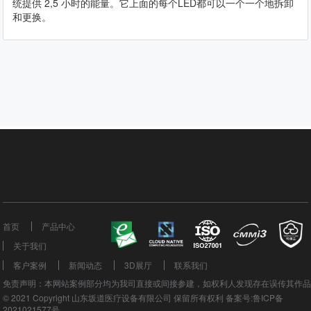
统提供 2,5 小时的能量。它上面的每个LED都可以一个一个地拆卸
和更换。
首页
产品中心
关于我们
客户案例
新闻动态
3D展厅
联系我们
免责声明：本网站案例部分均为我司直接或间接参建，如权利人发现存在误传其作
© 2021 Copyright 山东坂道医疗设备有限公司 保留所有权利 备案号:鲁ICP备
2021021577号