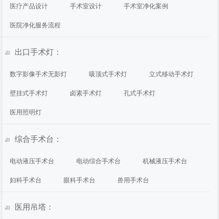
医疗产品设计
手术室设计
手术室净化案例
医院净化服务流程
出口手术灯：
数字影像手术无影灯
吸顶式手术灯
立式移动手术灯
壁挂式手术灯
卤素手术灯
孔式手术灯
医用照明灯
综合手术台：
电动液压手术台
电动综合手术台
机械液压手术台
妇科手术台
眼科手术台
兽用手术台
医用吊塔：