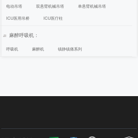
电动吊塔
双悬臂机械吊塔
单悬臂机械吊塔
ICU医用吊桥
ICU医疗柱
麻醉呼吸机：
呼吸机
麻醉机
镇静镇痛系列