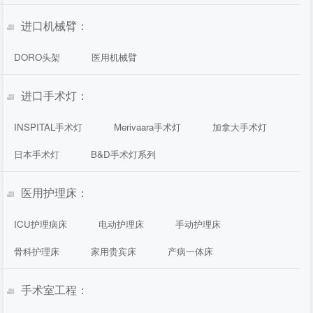
进口机械臂：
DORO头架
医用机械臂
进口手术灯：
INSPITAL手术灯
Merivaara手术灯
加拿大手术灯
日本手术灯
B&D手术灯系列
医用护理床：
ICU护理病床
电动护理床
手动护理床
骨科护理床
家用贵宾床
产病一体床
手术室工程：