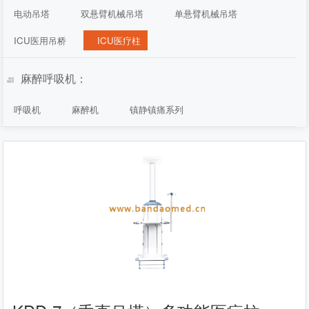
电动吊塔
双悬臂机械吊塔
单悬臂机械吊塔
ICU医用吊桥
ICU医疗柱
麻醉呼吸机：
呼吸机
麻醉机
镇静镇痛系列