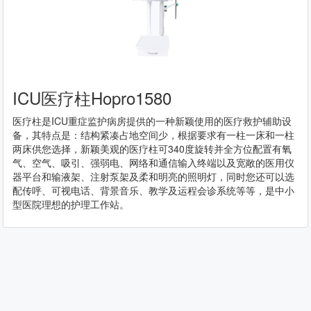
ICU医疗柱Hopro1580
医疗柱是ICU重症监护病房提供的一种新颖使用的医疗救护辅助设
备，其特点是：结构紧凑占地空间少，根据要求有一柱一床和一柱
两床供您选择，新颖美观的医疗柱可340度旋转并全方位配置有氧
气、空气、吸引、强弱电、网络和通信输入终端以及宽敞的医用仪
器平台和输液架、注射泵架及柔和明亮的照明灯，同时您还可以选
配传呼、可视电话、背景音乐、教学及运程会诊系统等等，是中小
型医院理想的护理工作站。