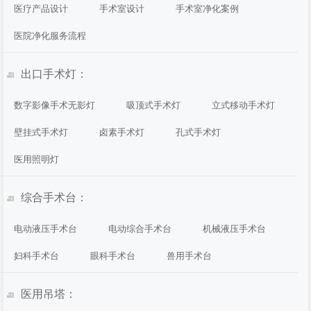
医疗产品设计
手术室设计
手术室净化案例
医院净化服务流程
出口手术灯：
数字影像手术无影灯
吸顶式手术灯
立式移动手术灯
壁挂式手术灯
卤素手术灯
孔式手术灯
医用照明灯
综合手术台：
电动液压手术台
电动综合手术台
机械液压手术台
妇科手术台
眼科手术台
兽用手术台
医用吊塔：