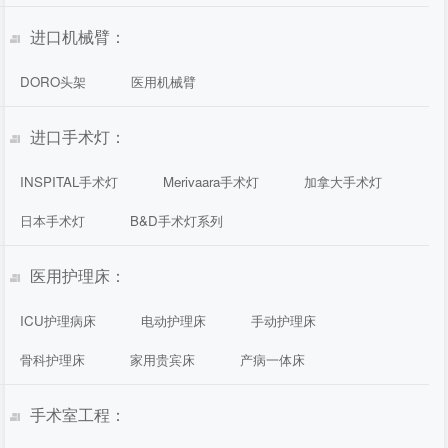
进口机械臂：
DORO头架
医用机械臂
进口手术灯：
INSPITAL手术灯
Merivaara手术灯
加拿大手术灯
日本手术灯
B&D手术灯系列
医用护理床：
ICU护理病床
电动护理床
手动护理床
骨科护理床
家用贵宾床
产病一体床
手术室工程：