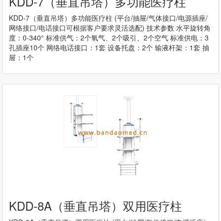
KDD-7（垂直吊塔）多功能医疗柱
KDD-7（垂直吊塔）多功能医疗柱 (平台/抽屉/气体接口/电源插座/
网络接口/电话接口可根据客户要求灵活选配) 技术参数 水平旋转角
度：0-340° 标准供气：2个氧气、2个吸引、2个空气 标准供电：3
孔插座10个 网络电话接口：1套 设备托盘：2个 输液杆架：1套 抽
屉：1个
KDD-8A（垂直吊塔）双用医疗柱