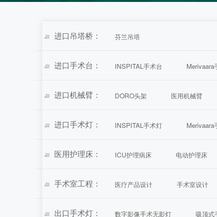
进口吊塔桥：
芬兰吊塔
进口手术台：
INSPITAL手术台
Merivaa
进口机械臂：
DORO头架
医用机械臂
进口手术灯：
INSPITAL手术灯
Merivaa
医用护理床：
ICU护理病床
电动护理床
手术室工程：
医疗产品设计
手术室设计
出口手术灯：
数字影像手术无影灯
吸顶式