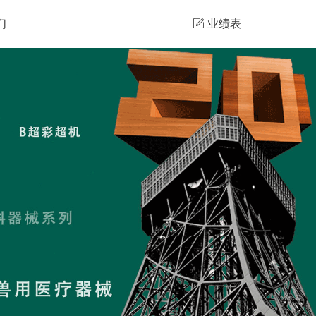
们
业绩表
