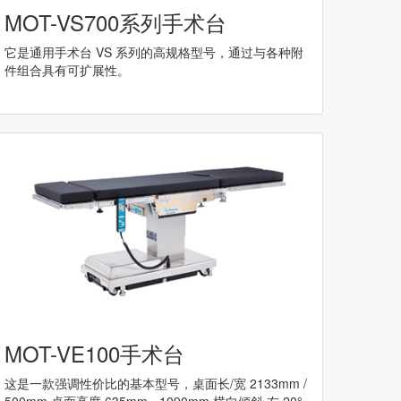
MOT-VS700系列手术台
它是通用手术台 VS 系列的高规格型号，通过与各种附
件组合具有可扩展性。
MOT-VE100手术台
这是一款强调性价比的基本型号，桌面长/宽 2133mm /