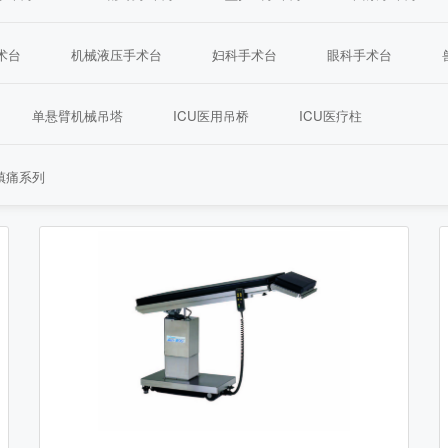
术台
机械液压手术台
妇科手术台
眼科手术台
单悬臂机械吊塔
ICU医用吊桥
ICU医疗柱
镇痛系列