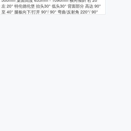
500mm 桌面高度 635mm - 1090mm 横向倾斜 右 20°
左 20° 特伦德伦堡 抬头30° 低头30° 背面部分 高达 90°
至 40° 腿板向下/打开 90°/ 90° 弯曲/反射角 220°/ 90°