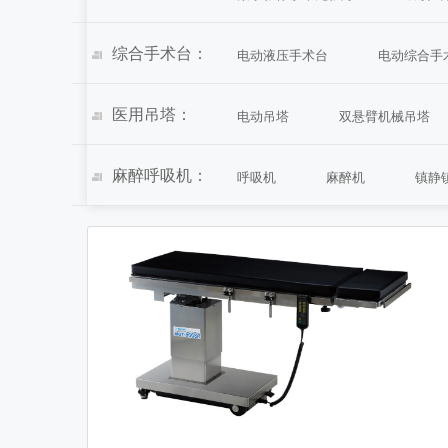
综合手术台：
电动液压手术台
电动综合手
医用吊塔：
电动吊塔
双悬臂机械吊塔
麻醉呼吸机：
呼吸机
麻醉机
镇静