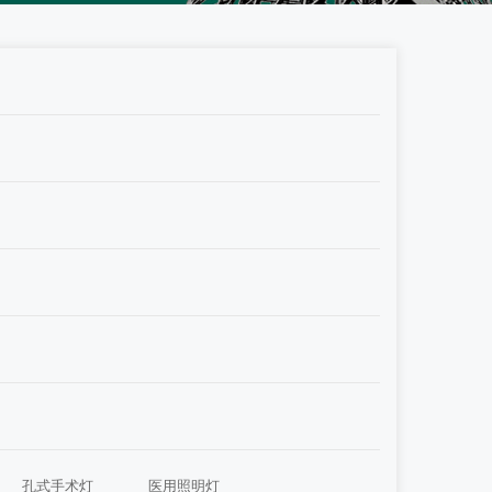
孔式手术灯
医用照明灯