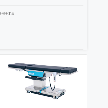
兽用手术台