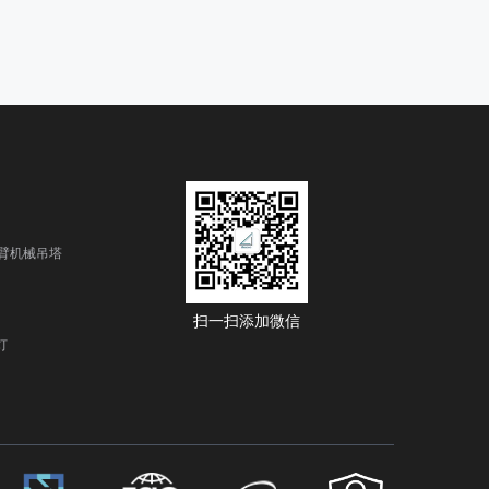
臂机械吊塔
扫一扫添加微信
灯