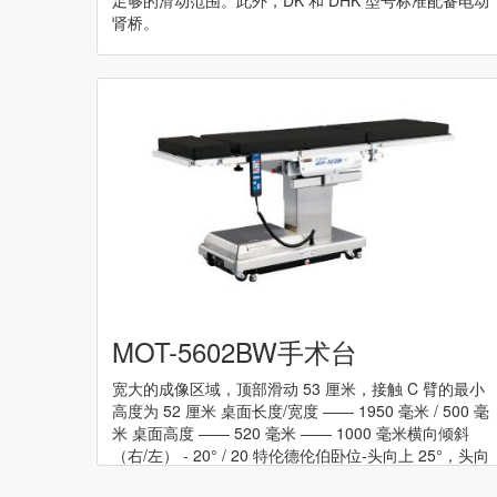
足够的滑动范围。此外，DK 和 DHK 型号标准配备电动
肾桥。
MOT-5602BW手术台
宽大的成像区域，顶部滑动 53 厘米，接触 C 臂的最小
高度为 52 厘米 桌面长度/宽度 ―― 1950 毫米 / 500 毫
米 桌面高度 ―― 520 毫米 ―― 1000 毫米横向倾斜
（右/左） - 20° / 20 特伦德伦伯卧位-头向上 25°，头向
下 25 头向下 25 背部部分-腿板向下 最多 90° 最多 40°