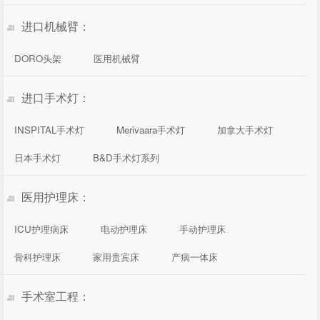
进口机械臂：
DORO头架
医用机械臂
进口手术灯：
INSPITAL手术灯
Merivaara手术灯
加拿大手术灯
日本手术灯
B&D手术灯系列
医用护理床：
ICU护理病床
电动护理床
手动护理床
骨科护理床
家用贵宾床
产病一体床
手术室工程：