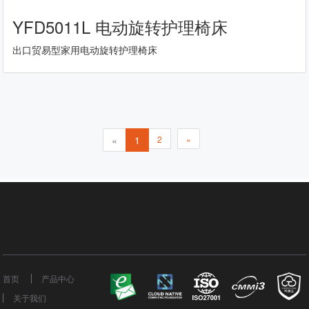
YFD5011L 电动旋转护理椅床
出口贸易型家用电动旋转护理椅床
«
1
2
»
首页
产品中心
关于我们