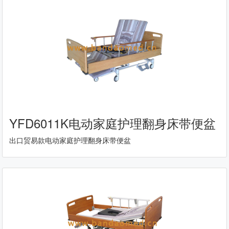
YFD6011K电动家庭护理翻身床带便盆
出口贸易款电动家庭护理翻身床带便盆