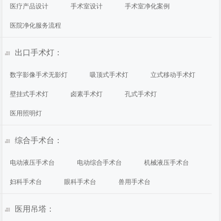
医疗产品设计
手术室设计
手术室净化案例
医院净化服务流程
出口手术灯：
数字影像手术无影灯
吸顶式手术灯
立式移动手术灯
壁挂式手术灯
卤素手术灯
孔式手术灯
医用照明灯
综合手术台：
电动液压手术台
电动综合手术台
机械液压手术台
妇科手术台
眼科手术台
兽用手术台
医用吊塔：