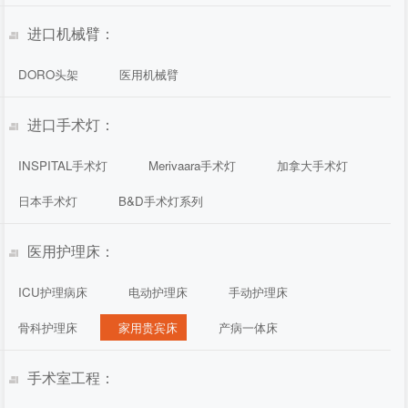
进口机械臂：
DORO头架
医用机械臂
进口手术灯：
INSPITAL手术灯
Merivaara手术灯
加拿大手术灯
日本手术灯
B&D手术灯系列
医用护理床：
ICU护理病床
电动护理床
手动护理床
骨科护理床
家用贵宾床
产病一体床
手术室工程：