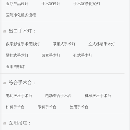
医疗产品设计
手术室设计
手术室净化案例
医院净化服务流程
出口手术灯：
数字影像手术无影灯
吸顶式手术灯
立式移动手术灯
壁挂式手术灯
卤素手术灯
孔式手术灯
医用照明灯
综合手术台：
电动液压手术台
电动综合手术台
机械液压手术台
妇科手术台
眼科手术台
兽用手术台
医用吊塔：