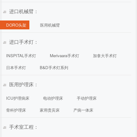
进口机械臂：
DORO头架
医用机械臂
进口手术灯：
INSPITAL手术灯
Merivaara手术灯
加拿大手术灯
日本手术灯
B&D手术灯系列
医用护理床：
ICU护理病床
电动护理床
手动护理床
骨科护理床
家用贵宾床
产病一体床
手术室工程：