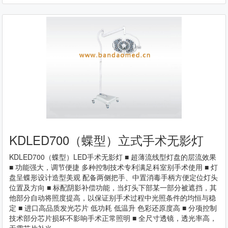
KDLED700（蝶型）立式手术无影灯
KDLED700（蝶型）LED手术无影灯 ■ 超薄流线型灯盘的层流效果
■ 功能强大，调节便捷 多种控制技术专利满足科室别手术使用 ■ 灯
盘呈蝶形设计造型美观 配备两侧把手、中置消毒手柄方便定位灯头
位置及方向 ■ 标配阴影补偿功能，当灯头下部某一部分被遮挡，其
他部分自动将照度提高，以保证别手术过程中光照条件的均恒与稳
定 ■ 进口高品质发光芯片 低功耗 低温升 色彩还原度高 ■ 分项控制
技术部分芯片损坏不影响手术正常照明 ■ 全尺寸透镜，透光率高，
无需芯片补光