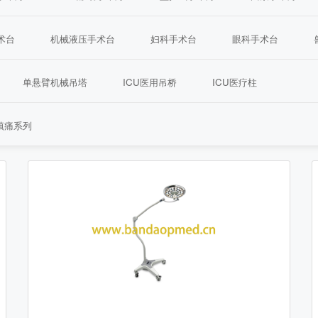
术台
机械液压手术台
妇科手术台
眼科手术台
单悬臂机械吊塔
ICU医用吊桥
ICU医疗柱
镇痛系列