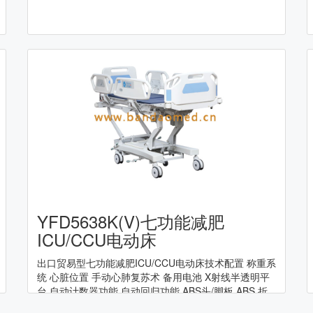
YFD5638K(V)七功能减肥
ICU/CCU电动床
出口贸易型七功能减肥ICU/CCU电动床技术配置 称重系
统 心脏位置 手动心肺复苏术 备用电池 X射线半透明平
台 自动计数器功能 自动回归功能 ABS头/脚板 ABS 折
叠式侧轨 手摇线控器 嵌入式电动栏杆控制 床头液晶控