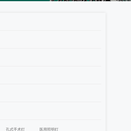
孔式手术灯
医用照明灯