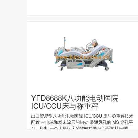
YFD8688K八功能电动医院
ICU/CCU床与称重秤
出口贸易型八功能电动医院 ICU/CCU 床与称重秤技术
配置 带电泳和粉末涂层的钢架 带通风孔的 MS 穿孔平
台，模制 一个人操纵床的转向功能 HDPE塑料头/脚
板，可与储物盒分离 HDPE 塑料折叠侧轨，4 件，带床