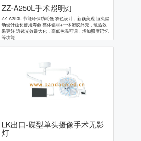
ZZ-A250L手术照明灯
ZZ-A250L 节能环保功耗低 双色设计，新颖美观 恒流驱
动设计延长使用寿命 整体铝材+一体塑胶外壳，散热效
果更好 透镜光效最大化，高低色温可调，增加照度记忆
等功能
LK出口-碟型单头摄像手术无影
灯