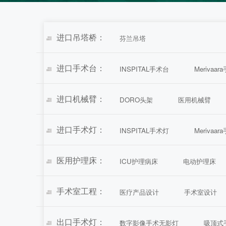
进口吊塔桥：
芬兰吊塔
进口手术台：
INSPITAL手术台
Merivaa
进口机械臂：
DORO头架
医用机械臂
进口手术灯：
INSPITAL手术灯
Merivaa
医用护理床：
ICU护理病床
电动护理床
手术室工程：
医疗产品设计
手术室设计
出口手术灯：
数字影像手术无影灯
吸顶式