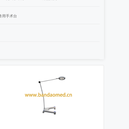
兽用手术台