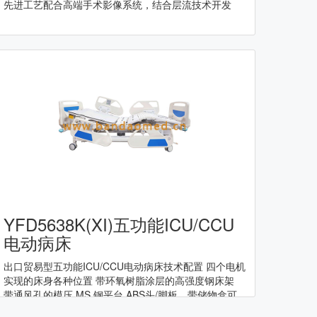
先进工艺配合高端手术影像系统，结合层流技术开发
YFD5638K(XI)五功能ICU/CCU
电动病床
出口贸易型五功能ICU/CCU电动病床技术配置 四个电机
实现的床身各种位置 带环氧树脂涂层的高强度钢床架
带通风孔的模压 MS 钢平台 ABS头/脚板，带储物盒可
拆卸 ABS 折叠式侧轨，4 件，角度指示器 四个角上的