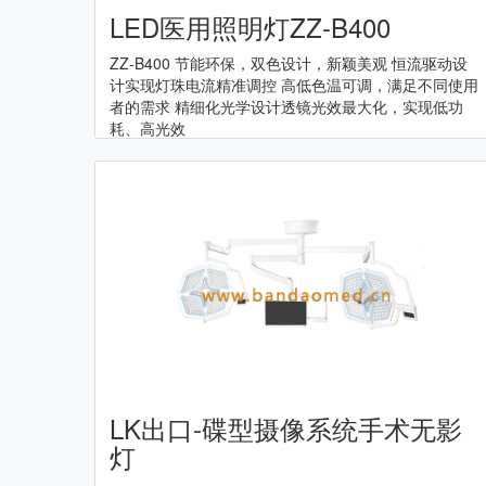
LED医用照明灯ZZ-B400
ZZ-B400 节能环保，双色设计，新颖美观 恒流驱动设
计实现灯珠电流精准调控 高低色温可调，满足不同使用
者的需求 精细化光学设计透镜光效最大化，实现低功
耗、高光效
LK出口-碟型摄像系统手术无影
灯