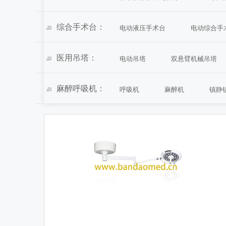
综合手术台：
电动液压手术台
电动综合手
医用吊塔：
电动吊塔
双悬臂机械吊塔
麻醉呼吸机：
呼吸机
麻醉机
镇静