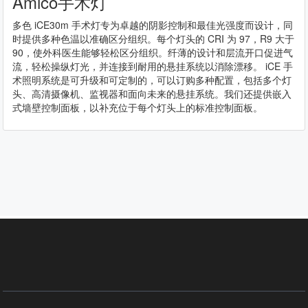
Amico手术灯
多色 iCE30m 手术灯专为卓越的阴影控制和最佳光强度而设计，同
时提供多种色温以准确区分组织。每个灯头的 CRI 为 97，R9 大于
90，使外科医生能够轻松区分组织。纤薄的设计和层流开口促进气
流，轻松操纵灯光，并连接到耐用的悬挂系统以消除漂移。 iCE 手
术照明系统是可升级和可定制的，可以订购多种配置，包括多个灯
头、高清摄像机、监视器和面向未来的悬挂系统。我们还提供嵌入
式墙壁控制面板，以补充位于每个灯头上的标准控制面板。