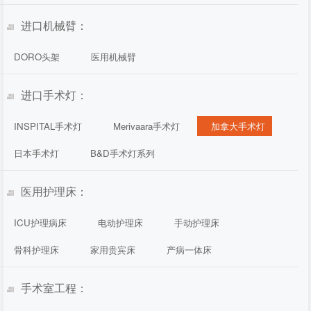
进口机械臂：
DORO头架
医用机械臂
进口手术灯：
INSPITAL手术灯
Merivaara手术灯
加拿大手术灯
日本手术灯
B&D手术灯系列
医用护理床：
ICU护理病床
电动护理床
手动护理床
骨科护理床
家用贵宾床
产病一体床
手术室工程：