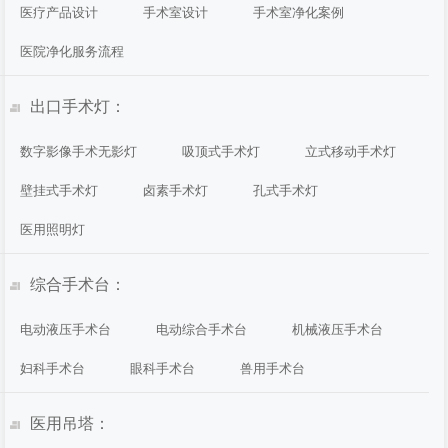
医疗产品设计
手术室设计
手术室净化案例
医院净化服务流程
出口手术灯：
数字影像手术无影灯
吸顶式手术灯
立式移动手术灯
壁挂式手术灯
卤素手术灯
孔式手术灯
医用照明灯
综合手术台：
电动液压手术台
电动综合手术台
机械液压手术台
妇科手术台
眼科手术台
兽用手术台
医用吊塔：