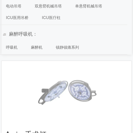
电动吊塔
双悬臂机械吊塔
单悬臂机械吊塔
ICU医用吊桥
ICU医疗柱
麻醉呼吸机：
呼吸机
麻醉机
镇静镇痛系列