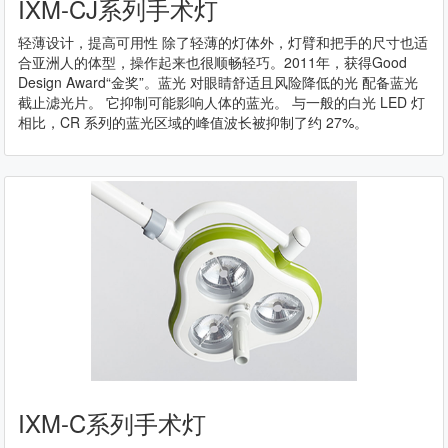
IXM-CJ系列手术灯
轻薄设计，提高可用性 除了轻薄的灯体外，灯臂和把手的尺寸也适
合亚洲人的体型，操作起来也很顺畅轻巧。2011年，获得Good
Design Award“金奖”。蓝光 对眼睛舒适且风险降低的光 配备蓝光
截止滤光片。 它抑制可能影响人体的蓝光。 与一般的白光 LED 灯
相比，CR 系列的蓝光区域的峰值波长被抑制了约 27%。
IXM-C系列手术灯