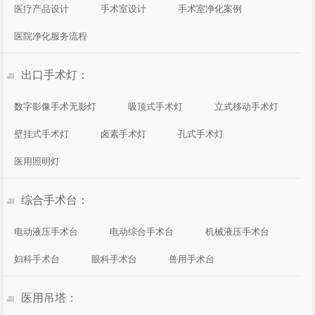
医疗产品设计
手术室设计
手术室净化案例
医院净化服务流程
出口手术灯：
数字影像手术无影灯
吸顶式手术灯
立式移动手术灯
壁挂式手术灯
卤素手术灯
孔式手术灯
医用照明灯
综合手术台：
电动液压手术台
电动综合手术台
机械液压手术台
妇科手术台
眼科手术台
兽用手术台
医用吊塔：