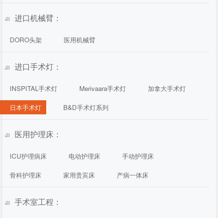
进口机械臂：
DORO头架
医用机械臂
进口手术灯：
INSPITAL手术灯
Merivaara手术灯
加拿大手术灯
日本手术灯
B&D手术灯系列
医用护理床：
ICU护理病床
电动护理床
手动护理床
骨科护理床
家用贵宾床
产病一体床
手术室工程：