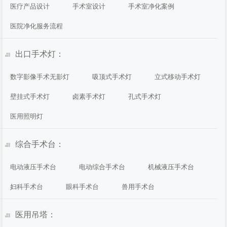
医疗产品设计
手术室设计
手术室净化案例
医院净化服务流程
出口手术灯：
数字影像手术无影灯
吸顶式手术灯
立式移动手术灯
壁挂式手术灯
卤素手术灯
孔式手术灯
医用照明灯
综合手术台：
电动液压手术台
电动综合手术台
机械液压手术台
妇科手术台
眼科手术台
兽用手术台
医用吊塔：