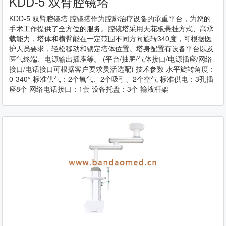
KDD-5 双臂腔镜塔
KDD-5 双臂腔镜塔 腔镜搭作为腔廓治疗设备的承重平台，为您的
手术工作提供了全方位的服务。腔镜塔采用天花板悬挂方式、高承
载能力，塔体和横臂能在一定范围不同方向旋转340度，可根据医
护人员要求，轻松移动和锁定塔体位置。塔身配置有设备平台以及
医气终端、电源输出插座等。 (平台/抽屉/气体接口/电源插座/网络
接口/电话接口可根据客户要求灵活选配) 技术参数 水平旋转角度：
0-340° 标准供气：2个氧气、2个吸引、2个空气 标准供电：3孔插
座8个 网络电话接口：1套 设备托盘：3个 输液杆架