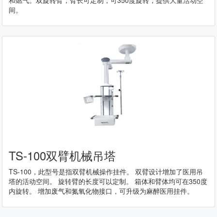
间。
TS-100双臂机械吊塔
TS-100，此型号是指双臂机械操作挂件。 双臂设计增加了医用吊
塔的活动空间。 旋转臂的长度可以定制。 箱体和臂体均可在350度
内旋转。 增加废气和氮氧化物接口，可升级为麻醉医用挂件。