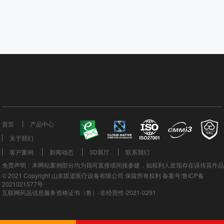
首页
产品中心
关于我们
客户案例
新闻动态
3D展厅
联系我们
免责声明：本网站案例部分均为我司直接或间接参建，如权利人发现存在误传其作
© 2021 Copyright 山东坂道医疗设备有限公司 保留所有权利 备案号:鲁ICP备
2021021577号
互联网药品信息服务资格证书（鲁）-非经营性-2021-0291