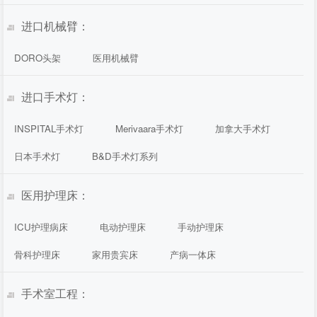
进口机械臂：
DORO头架
医用机械臂
进口手术灯：
INSPITAL手术灯
Merivaara手术灯
加拿大手术灯
日本手术灯
B&D手术灯系列
医用护理床：
ICU护理病床
电动护理床
手动护理床
骨科护理床
家用贵宾床
产病一体床
手术室工程：