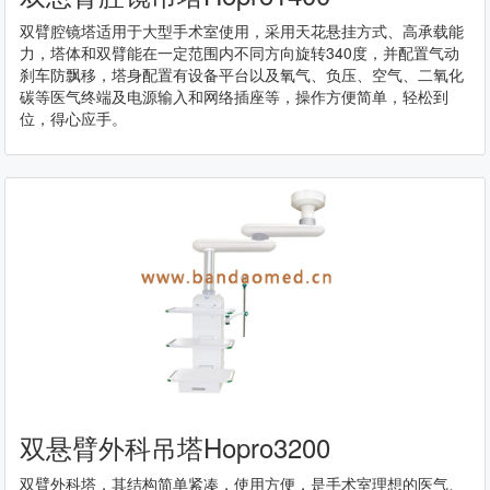
双臂腔镜塔适用于大型手术室使用，采用天花悬挂方式、高承载能
力，塔体和双臂能在一定范围内不同方向旋转340度，并配置气动
刹车防飘移，塔身配置有设备平台以及氧气、负压、空气、二氧化
碳等医气终端及电源输入和网络插座等，操作方便简单，轻松到
位，得心应手。
双悬臂外科吊塔Hopro3200
双臂外科塔，其结构简单紧凑，使用方便，是手术室理想的医气、