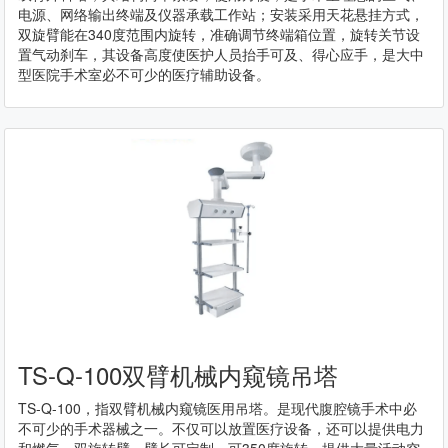
电源、网络输出终端及仪器承载工作站；安装采用天花悬挂方式，
双旋臂能在340度范围内旋转，准确调节终端箱位置，旋转关节设
置气动刹车，其设备高度使医护人员抬手可及、得心应手，是大中
型医院手术室必不可少的医疗辅助设备。
TS-Q-100双臂机械内窥镜吊塔
TS-Q-100，指双臂机械内窥镜医用吊塔。是现代腹腔镜手术中必
不可少的手术器械之一。不仅可以放置医疗设备，还可以提供电力
和燃气。双旋转臂，臂长可定制，可350度旋转，提供大量活动空