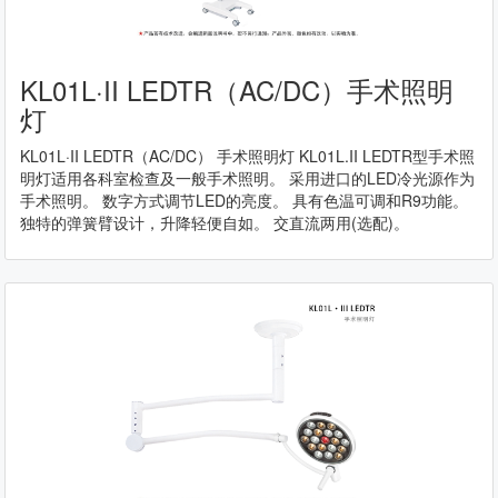
KL01L·II LEDTR（AC/DC）手术照明
灯
KL01L·II LEDTR（AC/DC） 手术照明灯 KL01L.II LEDTR型手术照
明灯适用各科室检查及一般手术照明。 采用进口的LED冷光源作为
手术照明。 数字方式调节LED的亮度。 具有色温可调和R9功能。
独特的弹簧臂设计，升降轻便自如。 交直流两用(选配)。