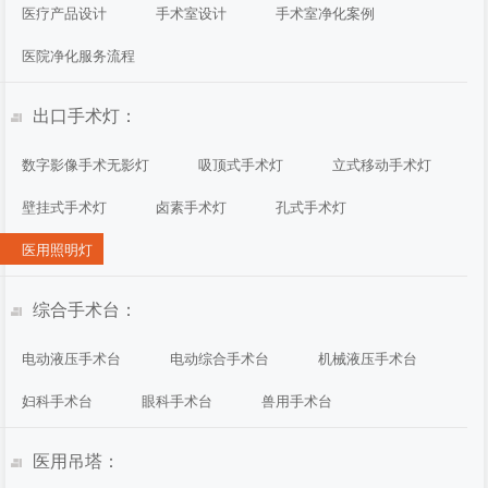
医疗产品设计
手术室设计
手术室净化案例
医院净化服务流程
出口手术灯：
数字影像手术无影灯
吸顶式手术灯
立式移动手术灯
壁挂式手术灯
卤素手术灯
孔式手术灯
医用照明灯
综合手术台：
电动液压手术台
电动综合手术台
机械液压手术台
妇科手术台
眼科手术台
兽用手术台
医用吊塔：