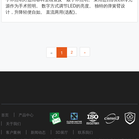
源作为手术照明。 数字方式调节LED的亮度。 独特的弹簧臂设
计，升降轻便自如。 直流两用(选配)。
«
1
2
»
首页
产品中心
关于我们
客户案例
新闻动态
3D展厅
联系我们