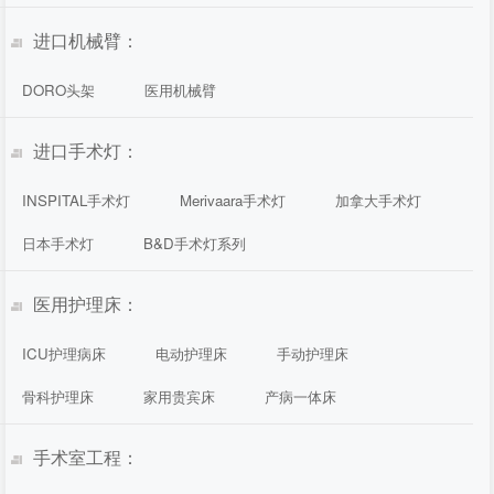
进口机械臂：
DORO头架
医用机械臂
进口手术灯：
INSPITAL手术灯
Merivaara手术灯
加拿大手术灯
日本手术灯
B&D手术灯系列
医用护理床：
ICU护理病床
电动护理床
手动护理床
骨科护理床
家用贵宾床
产病一体床
手术室工程：