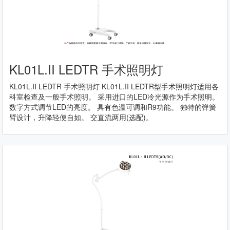
KL01L.II LEDTR 手术照明灯
KL01L.II LEDTR 手术照明灯 KL01L.II LEDTR型手术照明灯适用各
科室检查及一般手术照明。 采用进口的LED冷光源作为手术照明。
数字方式调节LED的亮度。 具有色温可调和R9功能。 独特的弹簧
臂设计，升降轻便自如。 交直流两用(选配)。