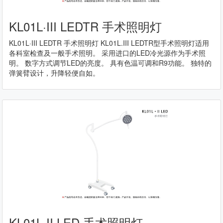
KL01L·III LEDTR 手术照明灯
KL01L·III LEDTR 手术照明灯 KL01L.III LEDTR型手术照明灯适用
各科室检查及一般手术照明。 采用进口的LED冷光源作为手术照
明。 数字方式调节LED的亮度。 具有色温可调和R9功能。 独特的
弹簧臂设计，升降轻便自如。
KL01L.II LED 手术照明灯