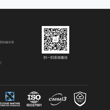
臂机械吊塔
扫一扫添加微信
灯