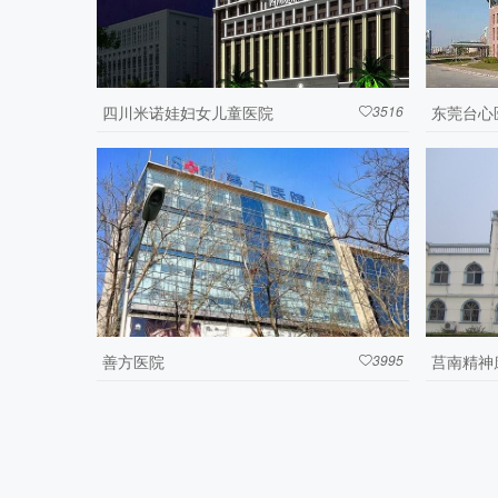
四川米诺娃妇女儿童医院
3516
东莞台心

善方医院
3995
莒南精神
