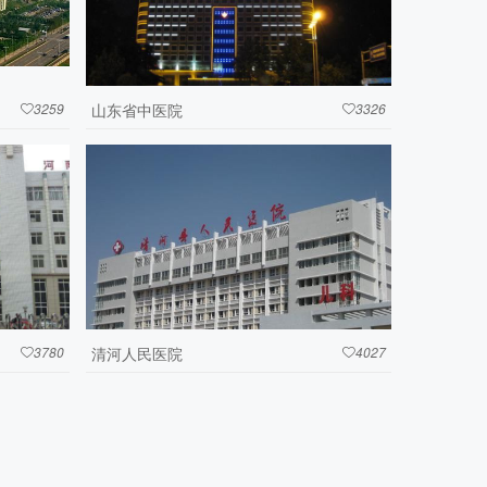
3259
山东省中医院
3326


3780
清河人民医院
4027

