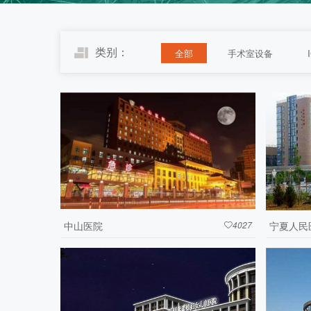
类别：
全部
手术室设备
中山医院
4027
宁夏人民
