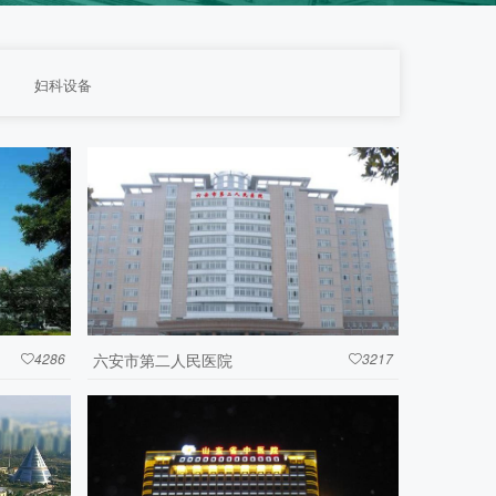
妇科设备
4286
六安市第二人民医院
3217

