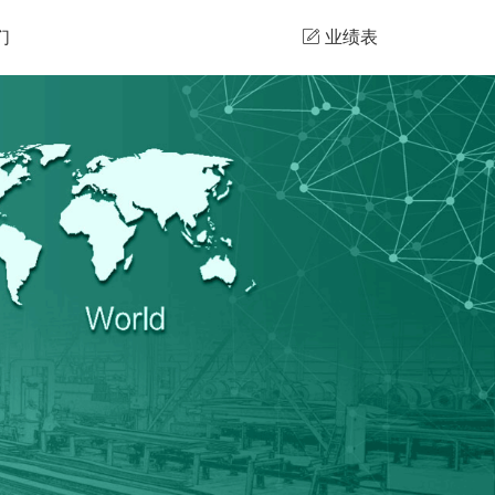
们
业绩表
