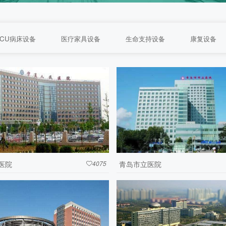
ICU病床设备
医疗家具设备
生命支持设备
康复设备
医院
4075
青岛市立医院
