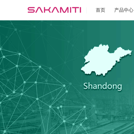
首页
产品中心