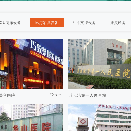
ICU病床设备
医疗家具设备
生命支持设备
康复设备
美容医院
3136
连云港第一人民医院
