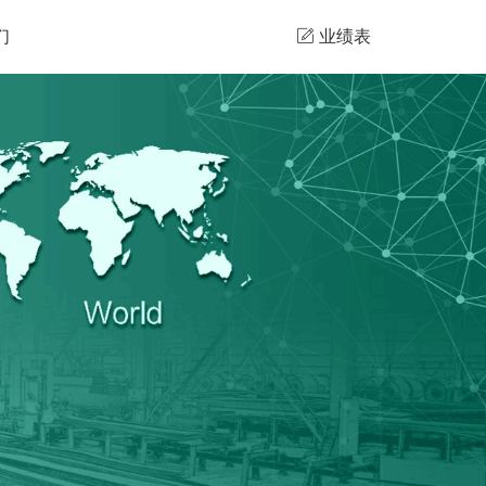
们
业绩表
