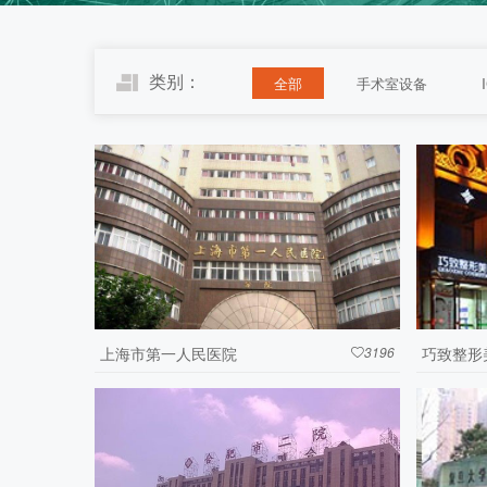
类别：
全部
手术室设备
上海市第一人民医院
3196
巧致整形
