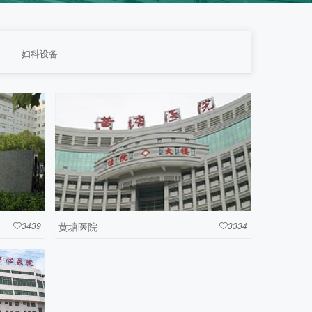
妇科设备
3439
黄塘医院
3334

