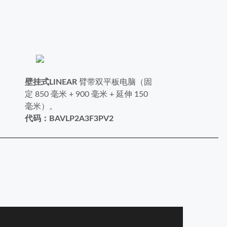
壁挂式LINEAR
臂
带双平板电脑（固
定 850 毫米 + 900 毫米 + 延伸 150
毫米）。
代码：BAVLP2A3F3PV2