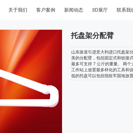
关于我们
客户案例
新闻动态
3D展厅
联系我
托盘架分配臂
山东坂道引进意大利进口托盘架
美的分配臂，包括固定式和铰接式
最多可支持 7 公斤的重量。 
工作站上放置最多样化的工具和
低的托盘可以包括指纹牢固地放