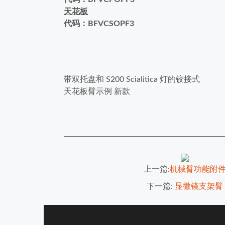
天花板
代码：BFVCSOPF3
带双托盘和 S200 Scialitica 灯的铰接式
天花板臂示例 新款
上一篇:
机械臂功能附
下一篇:
显微镜支架臂