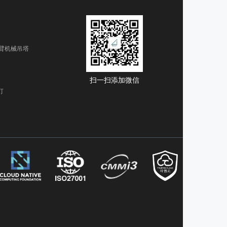
臂机械吊塔
扫一扫添加微信
灯