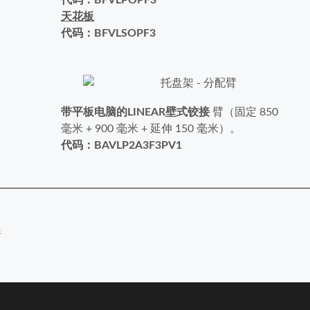
天花板
代码：BFVLSOPF3
带平板电脑的LINEAR壁式铰接
臂
（固定 850
毫米 + 900 毫米 + 延伸 150 毫米）。
代码：BAVLP2A3F3PV1
件