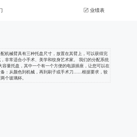
们
业绩表

分配机械臂具有三种托盘尺寸，放置在其臂上，可以获得完
，非常适合小手术、美学和纹身艺术家。 我们的分配系统
两个大容量托盘，其中一个有一个方便的电源插座，让您可以在
设备：从颜色到机械，再到刷子或手术刀……根据要求，较
置两个玻璃杯。