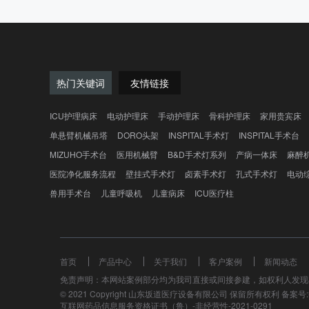
热门关键词
友情链接
ICU护理病床
电动护理床
手动护理床
骨科护理床
家用贵宾床
单悬臂机械吊塔
DORO头架
INSPITAL手术灯
INSPITAL手术台
MIZUHO手术台
医用机械臂
B&D手术灯系列
产病一体床
麻醉
医院净化服务流程
壁挂式手术灯
卤素手术灯
孔式手术灯
电动
兽用手术台
儿童呼吸机
儿童病床
ICU医疗柱
首页
产品中心
关于我们
客户案例
新闻动态
免责声明：本网站案例部分均为我司直接或间接参建，如权利人发现
© 2021 Copyright 山东坂道医疗设备有限公司 保留所有权利 备案号:鲁
互联网药品信息服务资格证书（鲁）-非经营性-2021-0291