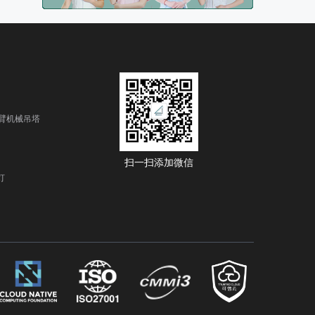
臂机械吊塔
扫一扫添加微信
灯