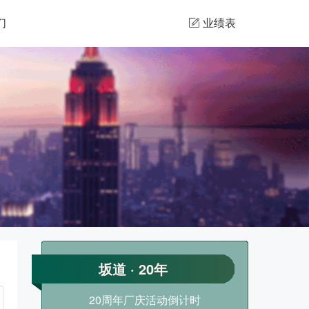
们
业绩表

坂道 · 20年
20周年厂庆活动倒计时