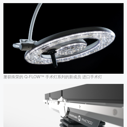
屡获殊荣的 Q-FLOW™ 手术灯系列的新成员 进口手术灯