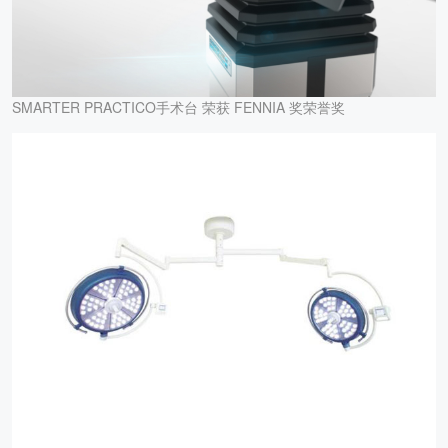
SMARTER PRACTICO手术台 荣获 FENNIA 奖荣誉奖