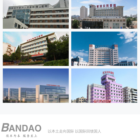
以本土走向国际 以国际回馈国人