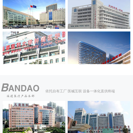
依托自有工厂 医械互联 设备一体化直供终端