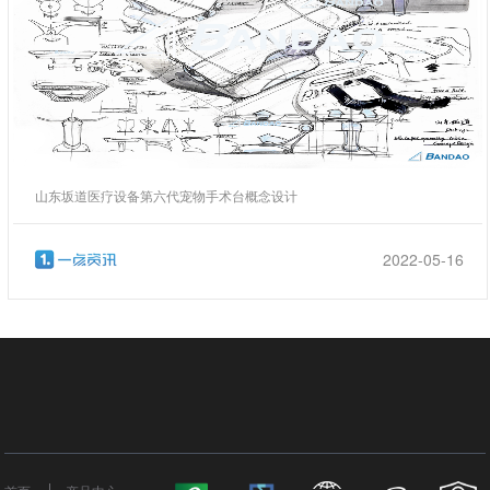
山东坂道医疗设备第六代宠物手术台概念设计
2022-05-16