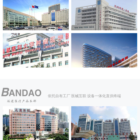
依托自有工厂 医械互联 设备一体化直供终端