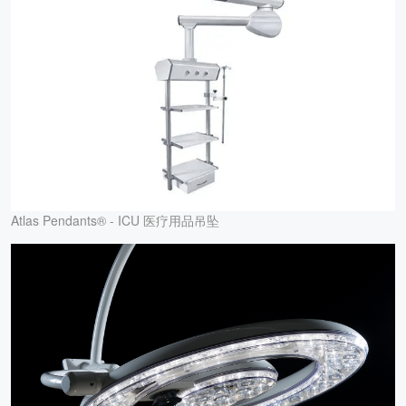
Atlas Pendants® - ICU 医疗用品吊坠