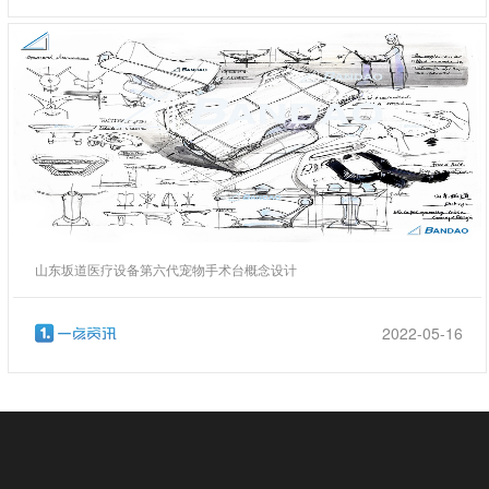
山东坂道医疗设备第六代宠物手术台概念设计
2022-05-16