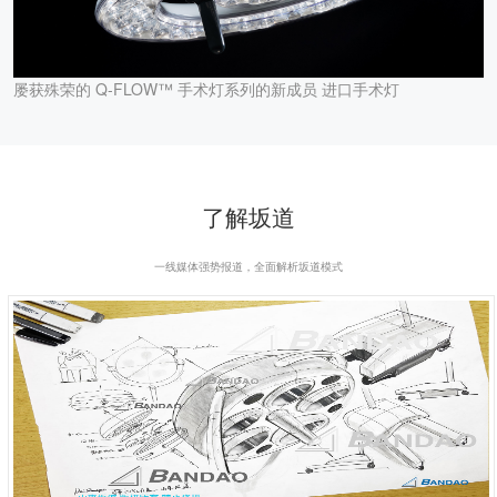
屡获殊荣的 Q-FLOW™ 手术灯系列的新成员 进口手术灯
了解坂道
一线媒体强势报道，全面解析坂道模式