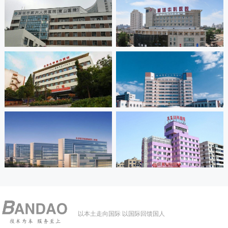
以本土走向国际 以国际回馈国人