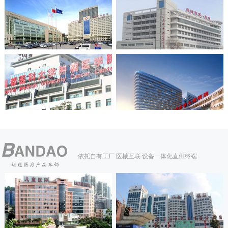
依托自有工厂 医械互联 设备一体化直供终端