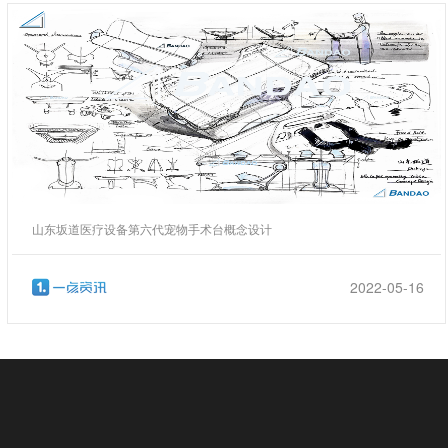
山东坂道医疗设备第六代宠物手术台概念设计
2022-05-16