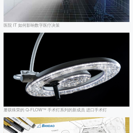
医院 IT 如何影响数字医疗决策
屡获殊荣的 Q-FLOW™ 手术灯系列的新成员 进口手术灯