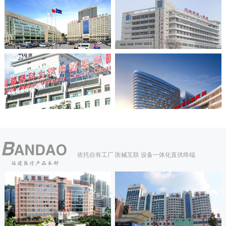
依托自有工厂 医械互联 设备一体化直供终端