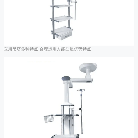
医用吊塔多种特点 合理运用方能凸显优势特点