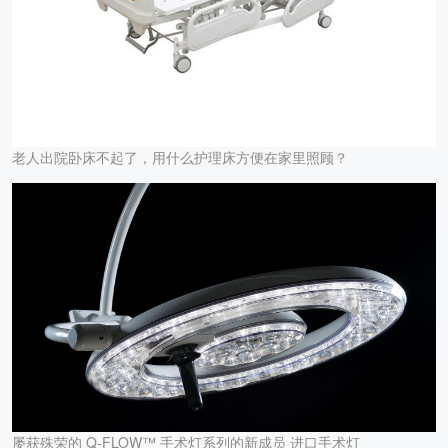
老人出院卧床不起了，用什么护理床方便在家里照顾？
屡获殊荣的 Q-FLOW™ 手术灯系列的新成员 进口手术灯