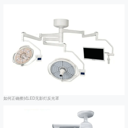
如何正确擦拭LED无影灯反光罩