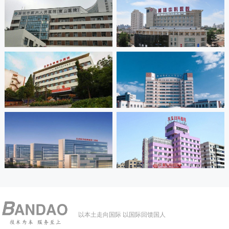
以本土走向国际 以国际回馈国人