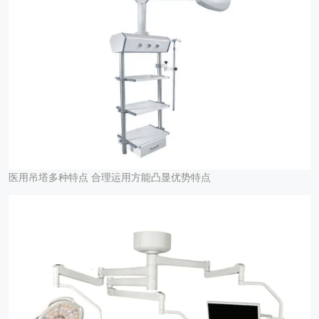
医用吊塔多种特点 合理运用方能凸显优势特点