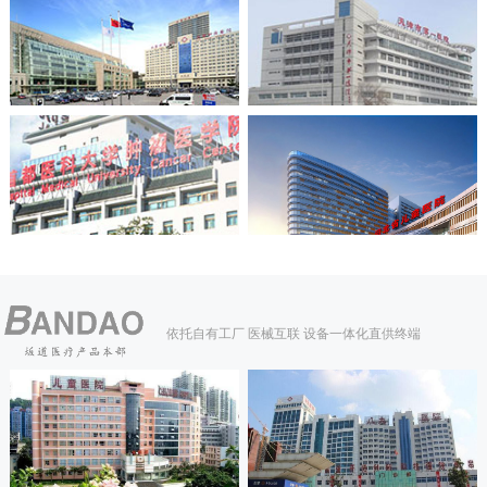
依托自有工厂 医械互联 设备一体化直供终端