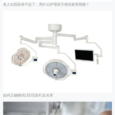
老人出院卧床不起了，用什么护理床方便在家里照顾？
如何正确擦拭LED无影灯反光罩