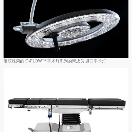
屡获殊荣的 Q-FLOW™ 手术灯系列的新成员 进口手术灯