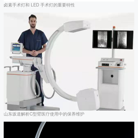
卤素手术灯和 LED 手术灯的重要特性
山东坂道解析C型臂医疗使用中的保养维护