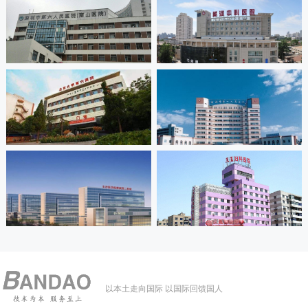
以本土走向国际 以国际回馈国人