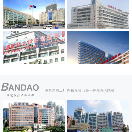
依托自有工厂 医械互联 设备一体化直供终端