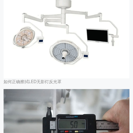
如何正确擦拭LED无影灯反光罩