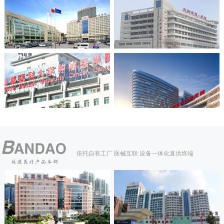
依托自有工厂 医械互联 设备一体化直供终端