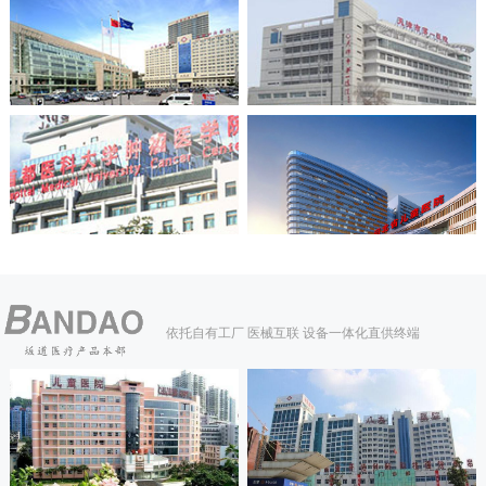
依托自有工厂 医械互联 设备一体化直供终端