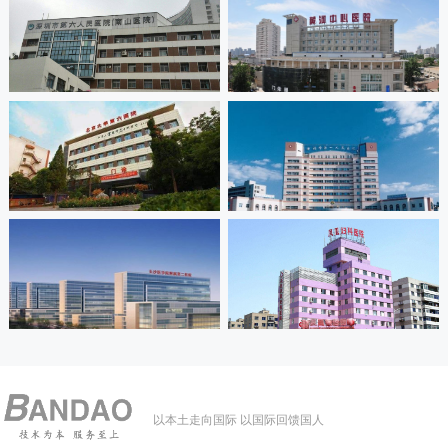
以本土走向国际 以国际回馈国人